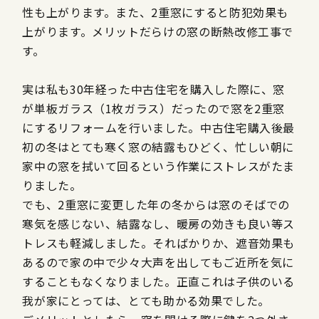
性も上がります。また、2重窓にすると防犯効果も
上がります。メリットだらけの窓の断熱改修工事で
す。
実は私も30年経った中古住宅を購入した際に、窓
が単板ガラス（1枚ガラス）だったので窓を2重窓
にするリフォームを行いました。中古住宅購入後最
初の冬はとても寒く窓の結露もひどく、忙しい朝に
家中の窓を拭いて回るという作業にストレスがたま
りました。
でも、2重窓に変更した年の冬からは窓のそばでの
寒気を感じない、結露なし、暖房の効きも良い等ス
トレスも軽減しました。そればかりか、遮音効果も
あるので家の中で少々大声を出してもご近所を気に
することもなくなりました。正直これは子供のいる
我が家にとっては、とても助かる効果でした。