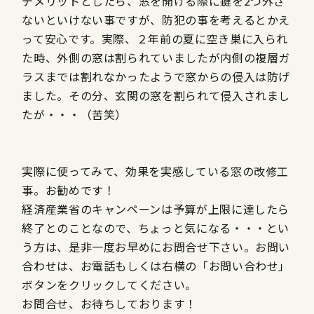
デメリットとしたら、窓を開ける際に鍵を2つ外さ
ないといけない事ですが、防犯の事を考えるとかえ
って安心です。実際、２年前の夏に空き巣に入られ
た時、外側の窓は割られていましたが内側の複層ガ
ラスまでは割れなかったようで窓からの侵入は防げ
ました。その分、玄関の窓を割られて侵入されまし
たが・・・（苦笑）
実際に使ってみて、効果を実感している窓の改修工
事。お勧めです！
経済産業省のキャンペーンは予算が上限に達したら
終了とのことなので、ちょっと気になる・・・とい
う方は、是非一度お早めにお問合せ下さい。お問い
合わせは、お電話もしくは右横の「お問い合わせ」
ボタンをクリックしてください。
お問合せ、お待ちしております！