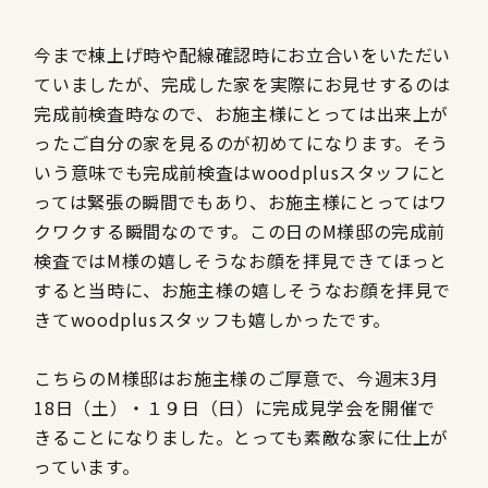
今まで棟上げ時や配線確認時にお立合いをいただい
ていましたが、完成した家を実際にお見せするのは
完成前検査時なので、お施主様にとっては出来上が
ったご自分の家を見るのが初めてになります。そう
いう意味でも完成前検査はwoodplusスタッフにと
っては緊張の瞬間でもあり、お施主様にとってはワ
クワクする瞬間なのです。この日のM様邸の完成前
検査ではM様の嬉しそうなお顔を拝見できてほっと
すると当時に、お施主様の嬉しそうなお顔を拝見で
きてwoodplusスタッフも嬉しかったです。
こちらのM様邸はお施主様のご厚意で、今週末3月
18日（土）・１９日（日）に完成見学会を開催で
きることになりました。とっても素敵な家に仕上が
っています。