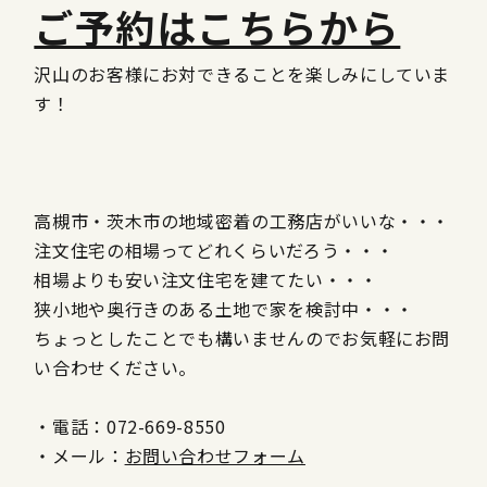
ご予約はこちらから
沢山のお客様にお対できることを楽しみにしていま
す！
高槻市・茨木市の地域密着の工務店がいいな・・・
注文住宅の相場ってどれくらいだろう・・・
相場よりも安い注文住宅を建てたい・・・
狭小地や奥行きのある土地で家を検討中・・・
ちょっとしたことでも構いませんのでお気軽にお問
い合わせください。
・電話：072-669-8550
・メール：
お問い合わせフォーム