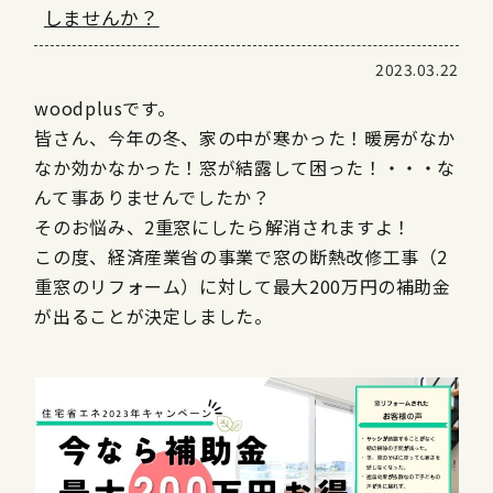
しませんか？
2023.03.22
woodplusです。
皆さん、今年の冬、家の中が寒かった！暖房がなか
なか効かなかった！窓が結露して困った！・・・な
んて事ありませんでしたか？
そのお悩み、2重窓にしたら解消されますよ！
この度、経済産業省の事業で窓の断熱改修工事（2
重窓のリフォーム）に対して最大200万円の補助金
が出ることが決定しました。