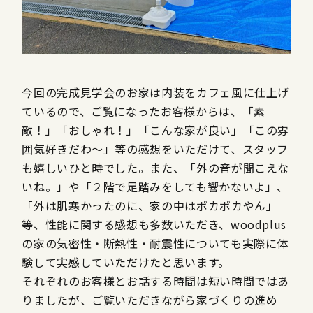
今回の完成見学会のお家は内装をカフェ風に仕上げ
ているので、ご覧になったお客様からは、「素
敵！」「おしゃれ！」「こんな家が良い」「この雰
囲気好きだわ～」等の感想をいただけて、スタッフ
も嬉しいひと時でした。また、「外の音が聞こえな
いね。」や「２階で足踏みをしても響かないよ」、
「外は肌寒かったのに、家の中はポカポカやん」
等、性能に関する感想も多数いただき、woodplus
の家の気密性・断熱性・耐震性についても実際に体
験して実感していただけたと思います。
それぞれのお客様とお話する時間は短い時間ではあ
りましたが、ご覧いただきながら家づくりの進め