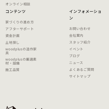
オンライン相談
コンテンツ
インフォメーショ
ン
家づくりの進め方
お問い合わせ
アフターサポート
会社案内
資金計画
スタッフ紹介
土地探し
woodplusの造作家
イベント
具
ブログ
woodplusの厳選素
ニュース
材・設備
よくあるご質問
施工品質
サイトマップ