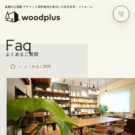
高槻の工務店 デザインと自然素材を両立した注文住宅・リフォーム
F
a
q
よくあるご質問
よくあるご質問