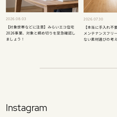
2026.08.03
2026.07.30
【対象世帯などに注意】みらいエコ住宅
【本当に手入れ不
2026事業、対象と締め切りを至急確認し
方
メンテナンスフリ
ましょう！
ない素材選びの考
Instagram