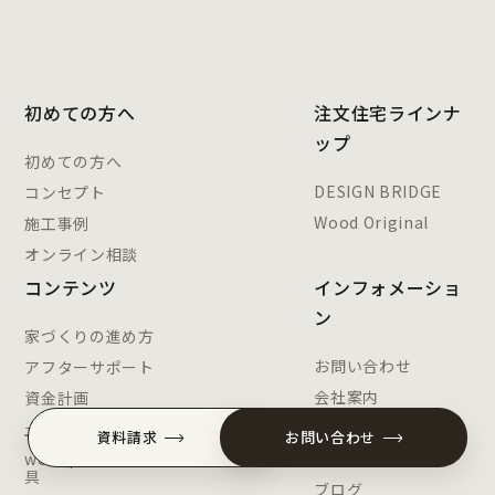
初めての方へ
注文住宅ラインナ
ップ
初めての方へ
DESIGN BRIDGE
コンセプト
Wood Original
施工事例
オンライン相談
コンテンツ
インフォメーショ
ン
家づくりの進め方
お問い合わせ
アフターサポート
会社案内
資金計画
スタッフ紹介
土地探し
資料請求
お問い合わせ
woodplusの造作家
イベント
具
ブログ