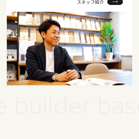
スタッフ紹介
der based in