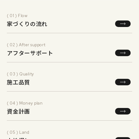
( 01 ) Flow
家づくりの流れ
( 02 ) After support
アフターサポート
( 03 ) Quality
施工品質
( 04 ) Money plan
資金計画
( 05 ) Land