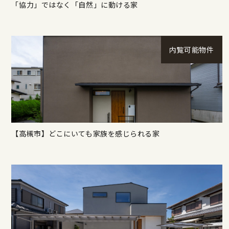
「協力」ではなく「自然」に動ける家
内覧可能物件
【高槻市】どこにいても家族を感じられる家