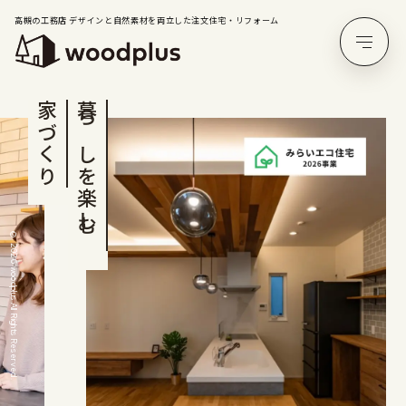
高槻の工務店 デザインと自然素材を両立した注文住宅・リフォーム
家づくり
暮らしを楽しむ
© 2026 woodplus All Rights Reserved.