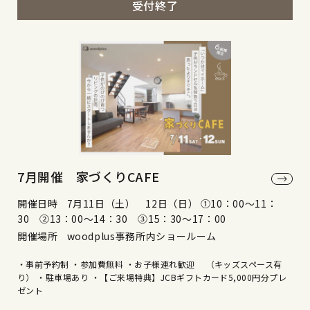
受付終了
7月開催 家づくりCAFE
開催日時
7月11日（土） 12日（日） ①10：00～11：
30 ②13：00～14：30 ③15：30～17：00
開催場所
woodplus事務所内ショールーム
・事前予約制 ・参加費無料 ・お子様連れ歓迎 （キッズスペース有
り） ・駐車場あり ・【ご来場特典】JCBギフトカード5,000円分プレ
ゼント