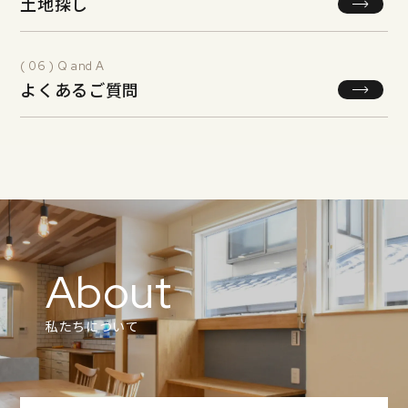
土地探し
( 06 ) Q and A
よくあるご質問
About
私たちについて