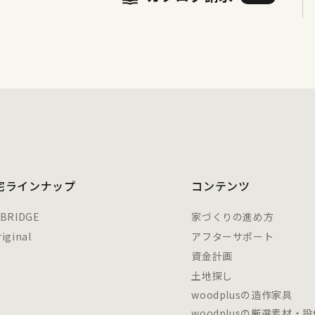
宅ラインナップ
コンテンツ
 BRIDGE
家づくりの進め方
iginal
アフターサポート
資金計画
土地探し
woodplusの造作家具
woodplusの厳選素材・設