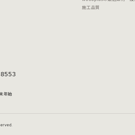
施工品質
-8553
年末年始
served.