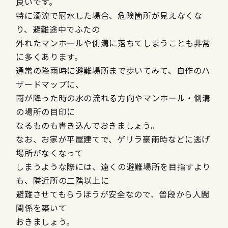
良いです。
特に濁流で冠水した場合、危険箇所が見えなくな
り、避難途中でふたの
外れたマンホールや側溝に落ちてしまうことも非常
に多くあります。
通常の降雨時に避難場所まで歩いてみて、自作のハ
ザードマップに、
雨が降った時の水の流れる方向やマンホール・側溝
の場所の目印に
なるものも書き込んでおきましょう。
なお、お家が平屋建てで、ゲリラ豪雨時などに逃げ
場所がなくなって
しまうような際には、遠くの避難場所を目指すより
も、隣近所の二階以上に
避難させてもらうほうが安全なので、普段から人間
関係を築いて
おきましょう。