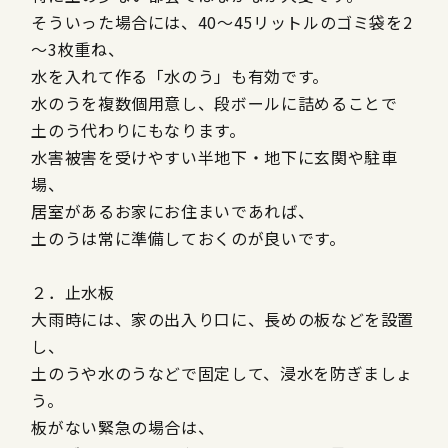
そういった場合には、40～45リットルのゴミ袋を2
～3枚重ね、
水を入れて作る「水のう」も有効です。
水のうを複数個用意し、段ボールに詰めることで
土のう代わりにもなります。
水害被害を受けやすい半地下・地下に玄関や駐車
場、
居室があるお家にお住まいであれば、
土のうは常に準備しておくのが良いです。
２．止水板
大雨時には、家の出入り口に、長めの板などを設置
し、
土のうや水のうなどで固定して、浸水を防ぎましょ
う。
板がない緊急の場合は、