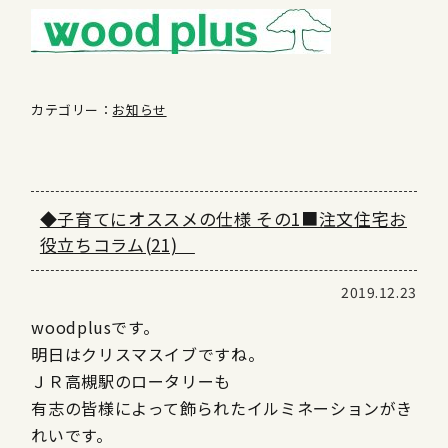
カテゴリー：
お知らせ
◆子育てにオススメの仕様 その1■注文住宅お
役立ちコラム(21)
2019.12.23
woodplusです。
明日はクリスマスイブですね。
ＪＲ高槻駅のロータリーも
有志の皆様によって飾られたイルミネーションがき
れいです。