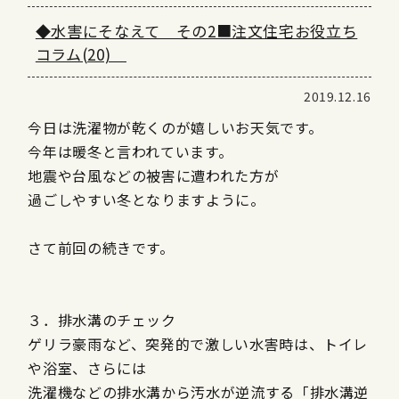
◆水害にそなえて その2■注文住宅お役立ち
コラム(20)
2019.12.16
今日は洗濯物が乾くのが嬉しいお天気です。
今年は暖冬と言われています。
地震や台風などの被害に遭われた方が
過ごしやすい冬となりますように。
さて前回の続きです。
３．排水溝のチェック
ゲリラ豪雨など、突発的で激しい水害時は、トイレ
や浴室、さらには
洗濯機などの排水溝から汚水が逆流する「排水溝逆