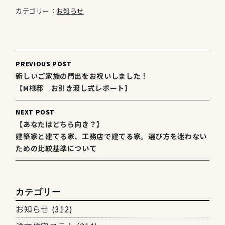
カテゴリー：
お知らせ
Post
PREVIOUS POST
navigation
新しいご家族の門出をお祝いしました！
【M様邸 お引き渡し式レポート】
NEXT POST
【あなたはどちら向き？】
建築家と建てる家、工務店で建てる家。選び方を迷わない
ための比較基準について
カテゴリー
お知らせ
(312)