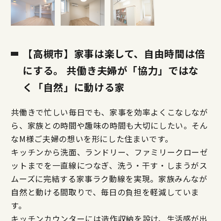
【高槻市】家事は楽して、自由時間は倍
にする。 共働き夫婦が「協力」ではな
く「自然」に動ける家
共働きで忙しい毎日でも、家事を効率よくこなしなが
ら、家族との時間や趣味の時間も大切にしたい。そん
なM様ご夫婦の想いを形にした住まいです。
キッチンから洗面、ランドリー、ファミリークローゼ
ットまでを一直線につなぎ、洗う・干す・しまうがス
ムーズに完結する家事ラク動線を実現。家族みんなが
自然と動ける間取りで、毎日の負担を軽減していま
す。
キッチンカウンターには造作収納を設け、生活感が出