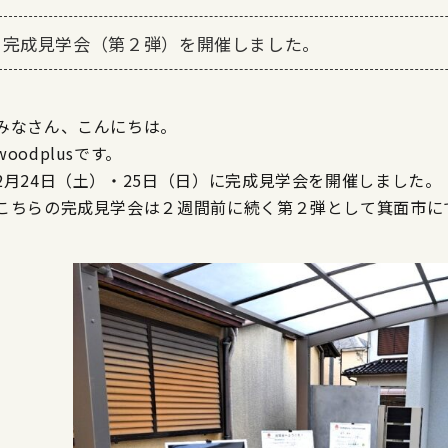
完成見学会（第２弾）を開催しました。
みなさん、こんにちは。
woodplusです。
2月24日（土）・25日（日）に完成見学会を開催しました。
こちらの完成見学会は２週間前に続く第２弾として箕面市に