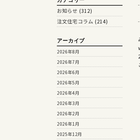
カテゴリー
お知らせ
(312)
注文住宅コラム
(214)
アーカイブ
2026年8月
2026年7月
2026年6月
2026年5月
2026年4月
2026年3月
2026年2月
2026年1月
2025年12月