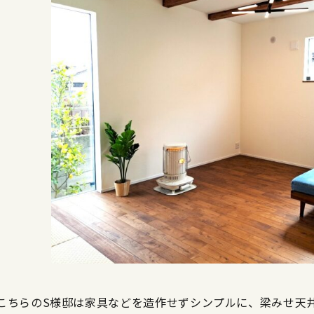
こちらのS様邸は家具などを造作せずシンプルに、梁みせ天