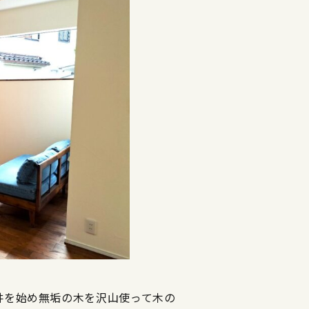
井を始め無垢の木を沢山使って木の