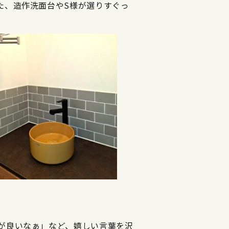
た、造作洗面台やS様が選りすぐっ
が良いなぁ」など、嬉しい言葉を沢