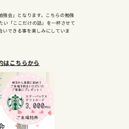
くり勉強会」となります。こちらの勉強
たい「ここだけの話」を一杯させて
会いできる事を楽しみにしていま
約はこちらから