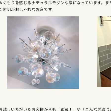
ぬくもりを感じるナチュラルモダンな家になっています。ま
た照明がおしゃれなお家です。
お越しいただいたお客様からも「素敵！」や「こんな間取り