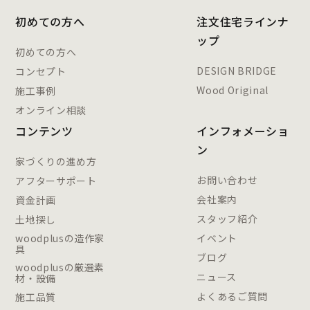
初めての方へ
注文住宅ラインナ
ップ
初めての方へ
DESIGN BRIDGE
コンセプト
Wood Original
施工事例
オンライン相談
コンテンツ
インフォメーショ
ン
家づくりの進め方
お問い合わせ
アフターサポート
会社案内
資金計画
スタッフ紹介
土地探し
woodplusの造作家
イベント
具
ブログ
woodplusの厳選素
ニュース
材・設備
よくあるご質問
施工品質