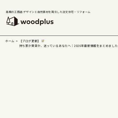
高槻の工務店 デザインと自然素材を両立した注文住宅・リフォーム
ホーム
【ブログ更新】
持ち家か賃貸か、迷っているあなたへ｜2026年最新情報をまとめました