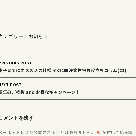
カテゴリー：
お知らせ
Post
PREVIOUS POST
navigation
◆子育てにオススメの仕様 その1■注文住宅お役立ちコラム(21)
NEXT POST
新年のご挨拶 and お得なキャンペーン！
コメントを残す
メールアドレスが公開されることはありません。
※
が付いている欄