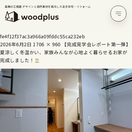
高槻の工務店 デザインと自然素材を両立した注文住宅・リフォーム
fe4f12f37ac3a966a09fddc55ca232eb
2026年6月2日
1706 × 960
【完成見学会レポート第一弾】
夏涼しく冬温かい、家族みんなが心地よく暮らせるお家が
完成しました！