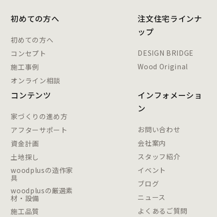
初めての方へ
注文住宅ラインナ
ップ
初めての方へ
DESIGN BRIDGE
コンセプト
Wood Original
施工事例
オンライン相談
コンテンツ
インフォメーショ
ン
家づくりの進め方
お問い合わせ
アフターサポート
会社案内
資金計画
スタッフ紹介
土地探し
woodplusの造作家
イベント
具
ブログ
woodplusの厳選素
ニュース
材・設備
よくあるご質問
施工品質