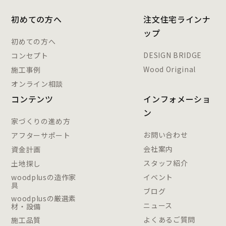
初めての方へ
注文住宅ラインナ
ップ
初めての方へ
DESIGN BRIDGE
コンセプト
Wood Original
施工事例
オンライン相談
コンテンツ
インフォメーショ
ン
家づくりの進め方
お問い合わせ
アフターサポート
会社案内
資金計画
スタッフ紹介
土地探し
woodplusの造作家
イベント
具
ブログ
woodplusの厳選素
ニュース
材・設備
よくあるご質問
施工品質