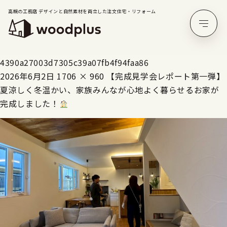
高槻の工務店 デザインと自然素材を両立した注文住宅・リフォーム
4390a27003d7305c39a07fb4f94faa86
2026年6月2日
1706 × 960
【完成見学会レポート第一弾】
夏涼しく冬温かい、家族みんなが心地よく暮らせるお家が
完成しました！