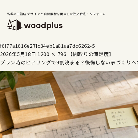
高槻の工務店 デザインと自然素材を両立した注文住宅・リフォーム
f6f77a1616e27fc34eb1a81aa7dc6262-5
2026年5月18日
1200 × 796
【間取りの満足度】
プラン時のヒアリングで9割決まる？後悔しない家づくりへ