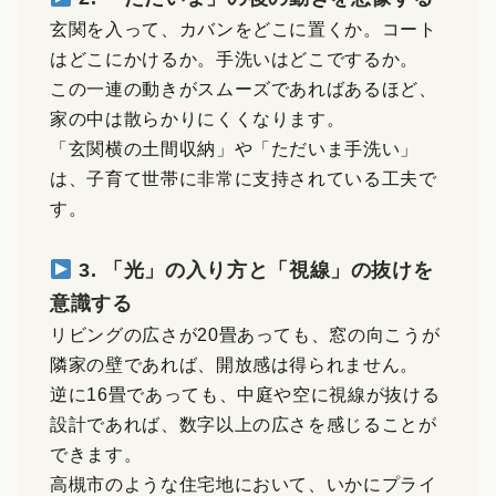
玄関を入って、カバンをどこに置くか。コート
はどこにかけるか。手洗いはどこでするか。
この一連の動きがスムーズであればあるほど、
家の中は散らかりにくくなります。
「玄関横の土間収納」や「ただいま手洗い」
は、子育て世帯に非常に支持されている工夫で
す。
3. 「光」の入り方と「視線」の抜けを
意識する
リビングの広さが20畳あっても、窓の向こうが
隣家の壁であれば、開放感は得られません。
逆に16畳であっても、中庭や空に視線が抜ける
設計であれば、数字以上の広さを感じることが
できます。
高槻市のような住宅地において、いかにプライ