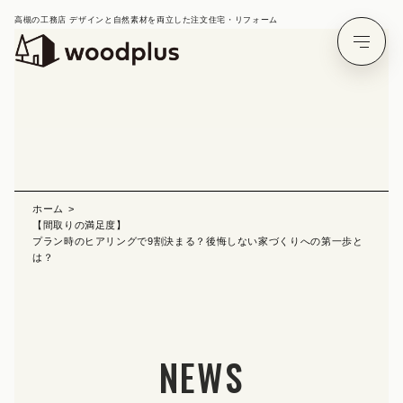
高槻の工務店 デザインと自然素材を両立した注文住宅・リフォーム
ホーム
【間取りの満足度】
プラン時のヒアリングで9割決まる？後悔しない家づくりへの第一歩と
は？
NEWS