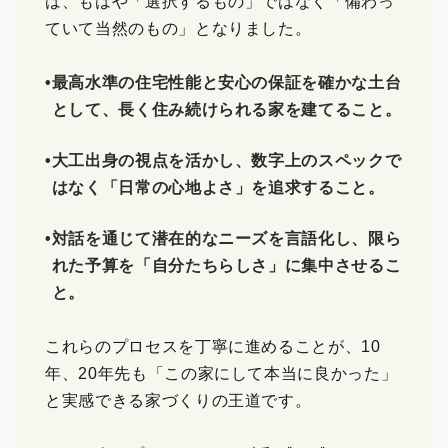
は、もはや「選択するもの」ではなく「備わっ
ていて当然のもの」となりました。
•
最高水準の住宅性能と安心の保証を確かな土台
として、長く住み続けられる家を建てること。
•
大工出身の視点を活かし、数字上のスペックで
はなく「日常の心地よさ」を追求すること。
•
対話を通じて潜在的なニーズを言語化し、限ら
れた予算を「自分たちらしさ」に集中させるこ
と。
これらのプロセスを丁寧に進めることが、10
年、20年先も「この家にして本当に良かった」
と実感できる家づくりの王道です。