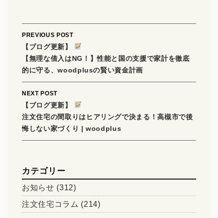
Post
PREVIOUS POST
navigation
【ブログ更新】
【無理な借入はNG！】性能と国の支援で家計を徹底
的に守る、woodplusの賢い資金計画
NEXT POST
【ブログ更新】
注文住宅の間取りはヒアリングで決まる！高槻市で後
悔しない家づくり | woodplus
カテゴリー
お知らせ
(312)
注文住宅コラム
(214)