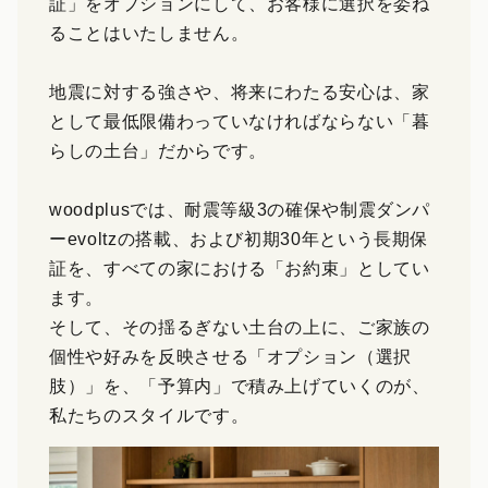
証」をオプションにして、お客様に選択を委ね
ることはいたしません。
地震に対する強さや、将来にわたる安心は、家
として最低限備わっていなければならない「暮
らしの土台」だからです。
woodplusでは、耐震等級3の確保や制震ダンパ
ーevoltzの搭載、および初期30年という長期保
証を、すべての家における「お約束」としてい
ます。
そして、その揺るぎない土台の上に、ご家族の
個性や好みを反映させる「オプション（選択
肢）」を、「予算内」で積み上げていくのが、
私たちのスタイルです。