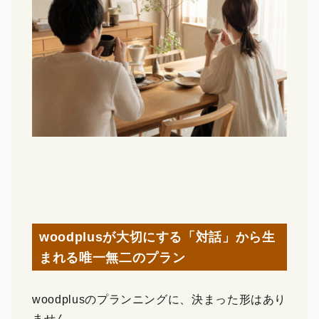
woodplusが大切にする「対話」から生
まれる唯一無二のプラン
woodplusのプランニングに、決まった形はあり
ません。