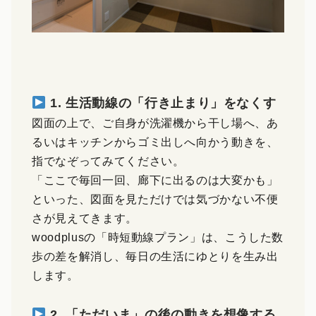
1. 生活動線の「行き止まり」をなくす
図面の上で、ご自身が洗濯機から干し場へ、あ
るいはキッチンからゴミ出しへ向かう動きを、
指でなぞってみてください。
「ここで毎回一回、廊下に出るのは大変かも」
といった、図面を見ただけでは気づかない不便
さが見えてきます。
woodplusの「時短動線プラン」は、こうした数
歩の差を解消し、毎日の生活にゆとりを生み出
します。
2. 「ただいま」の後の動きを想像する