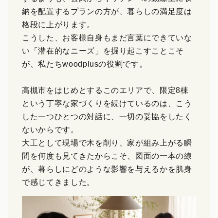
納を配置するプランの方が、暮らしの満足度は
格段に上がります。
こうした、お客様自身もまだ言葉にできていな
い「潜在的なニーズ」を掘り起こすことこそ
が、私たちwoodplusの役割です。
高槻市をはじめとするこのエリアで、限定8棟
という丁寧な家づくりを続けているのは、こう
した一つひとつの対話に、一切の妥協をしたく
ないからです。
大工として現場で木を削り、家が組み上がる瞬
間を何度も見てきたからこそ、図面の一本の線
が、暮らしにどのような影響を与えるかを肌身
で感じてきました。