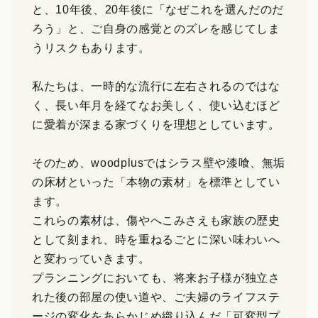
と、10年後、20年後に「なぜこれを選んだのだ
ろう」と、ご自身の感覚とのズレを感じてしま
うリスクもあります。
私たちは、一時的な流行に左右されるのではな
く、長い年月を経てなお美しく、使い込むほど
に愛着が深まる家づくりを理想としています。
そのため、woodplusではシラス壁や漆喰、無垢
の床材といった「本物の素材」を標準としてい
ます。
これらの素材は、傷やへこみさえも家族の歴史
として刻まれ、時を重ねるごとに深い味わいへ
と変わっていきます。
プランニングにおいても、将来お子様が独立さ
れた後の部屋の使い道や、ご夫婦のライフステ
ージの変化をあらかじめ織り込んだ「可変型プ