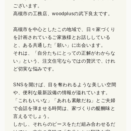
ございます。
高槻市の工務店、woodplusの武下良太です。
高槻市を中心としたこの地域で、日々家づくり
を計画されているご家族様とお話ししている
と、ある共通した「願い」に出会います。
それは、「自分たちにとっての正解がわからな
い」という、注文住宅ならではの贅沢で、けれ
ど切実な悩みです。
SNSを開けば、目を奪われるような美しい空間
や、便利な最新設備の情報が溢れています。
「これもいいな」「あれも素敵だね」とご夫婦
で会話を弾ませる時間は、家づくりの醍醐味と
言えるでしょう。
しかし、それらのピースをただ組み合わせるだ