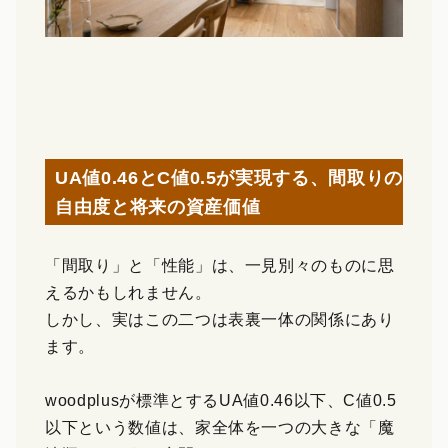
UA値0.46とC値0.5が実現する、間取りの
自由度と将来の資産価値
「間取り」と「性能」は、一見別々のものに思
えるかもしれません。
しかし、実はこの二つは表裏一体の関係にあり
ます。
woodplusが標準とするUA値0.46以下、C値0.5
以下という数値は、家全体を一つの大きな「魔