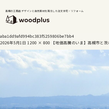
高槻の工務店 デザインと自然素材を両立した注文住宅・リフォーム
aba1dd9afd994bc383f5259806be7bb4
2026年5月1日
1200 × 800
【地価高騰のいま】高槻市と茨