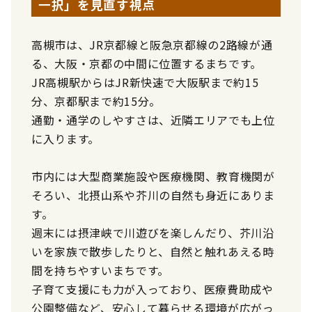
一択」を見直す視点
高槻市は、JR京都線と阪急京都線の2路線が通
る、大阪・京都の中間に位置するまちです。
JR高槻駅からはJR新快速で大阪駅まで約15
分、京都駅まで約15分。
通勤・通学のしやすさは、近隣エリアでも上位
に入ります。
市内には大型商業施設や医療機関、教育機関が
そろい、北摂山系や芥川の自然も身近にありま
す。
週末には摂津峡で川遊びを楽しんだり、芥川沿
いを家族で散歩したりと、自然と触れあえる時
間を持ちやすいまちです。
子育て支援にも力が入っており、医療費助成や
公園整備など、安心して暮らせる環境が広がっ