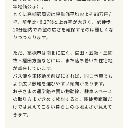
年地価公示）。
とくに高槻駅周辺は坪単価平均およそ88万円/
坪、前年比+6.27%と上昇率が大きく、駅徒歩
10分圏内で希望の広さを確保するのは難しくな
りつつあります。
ただ、高槻市は南北に広く、富田・五領・三箇
牧・樫田方面などには、まだ落ち着いた住宅地
が点在しています。
バス便や車移動を前提にすれば、同じ予算でも
より広い敷地を選びやすい傾向があります。
お子さまの通学路や買い物動線、駐車スペース
の取り方まで含めて検討すると、駅徒歩距離だ
けでは見えてこない暮らしの心地よさが見えて
きます。