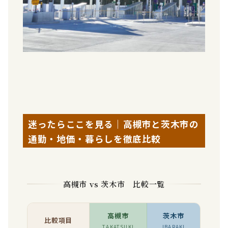
迷ったらここを見る｜高槻市と茨木市の
通勤・地価・暮らしを徹底比較
高槻市 vs 茨木市 比較一覧
高槻市
茨木市
比較項目
TAKATSUKI
IBARAKI