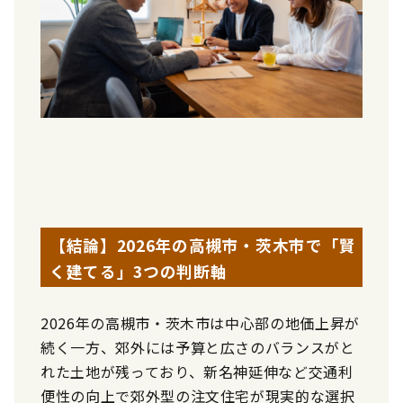
【結論】2026年の高槻市・茨木市で「賢
く建てる」3つの判断軸
2026年の高槻市・茨木市は中心部の地価上昇が
続く一方、郊外には予算と広さのバランスがと
れた土地が残っており、新名神延伸など交通利
便性の向上で郊外型の注文住宅が現実的な選択