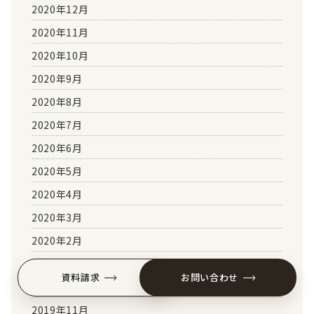
2020年12月
2020年11月
2020年10月
2020年9月
2020年8月
2020年7月
2020年6月
2020年5月
2020年4月
2020年3月
2020年2月
2020年1月
資料請求
お問い合わせ
2019年12月
2019年11月