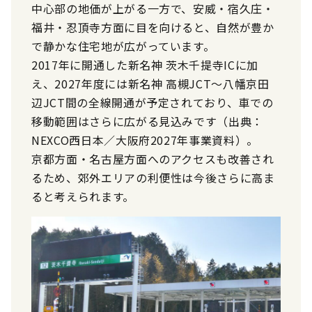
中心部の地価が上がる一方で、安威・宿久庄・
福井・忍頂寺方面に目を向けると、自然が豊か
で静かな住宅地が広がっています。
2017年に開通した新名神 茨木千提寺ICに加
え、2027年度には新名神 高槻JCT～八幡京田
辺JCT間の全線開通が予定されており、車での
移動範囲はさらに広がる見込みです（出典：
NEXCO西日本／大阪府2027年事業資料）。
京都方面・名古屋方面へのアクセスも改善され
るため、郊外エリアの利便性は今後さらに高ま
ると考えられます。