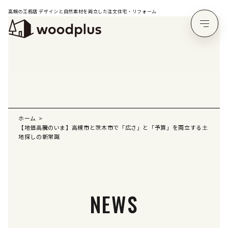
高槻の工務店 デザインと自然素材を両立した注文住宅・リフォーム
ホーム
【地価高騰のいま】高槻市と茨木市で「広さ」と「予算」を両立する土
地探しの新常識
NEWS