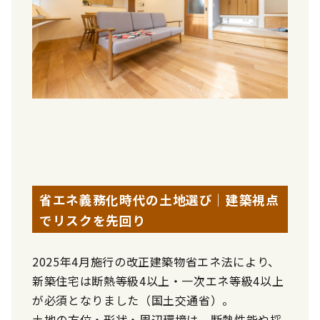
省エネ義務化時代の土地選び｜建築視点
でリスクを先回り
2025年4月施行の改正建築物省エネ法により、
新築住宅は断熱等級4以上・一次エネ等級4以上
が必須となりました（国土交通省）。
土地の方位・形状・周辺環境は、断熱性能や採