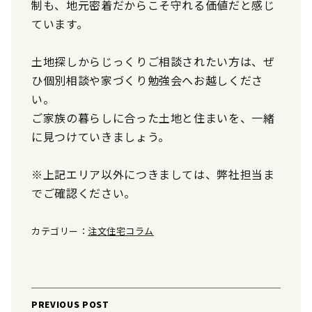
制も、地元密着だからこそ守れる価値だと感じ
ています。
土地探しからじっくりご相談されたい方は、ぜ
ひ個別相談や家づくり勉強会へお越しくださ
い。
ご家族の暮らしに合った土地と住まいを、一緒
に見つけていきましょう。
※上記エリア以外につきましては、弊社担当ま
でご確認ください。
カテゴリー：
注文住宅コラム
Post
PREVIOUS POST