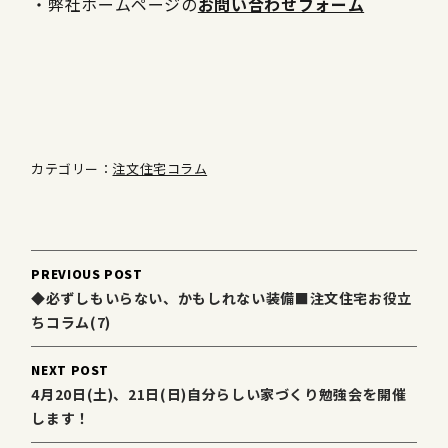
・弊社ホームページの
お問い合わせフォーム
カテゴリー：
注文住宅コラム
Post
PREVIOUS POST
navigation
◆必ずしもいらない、かもしれない装備■注文住宅お役立
ちコラム(7)
NEXT POST
4月20日(土)、21日(日)自分らしい家づくり勉強会を開催
します！