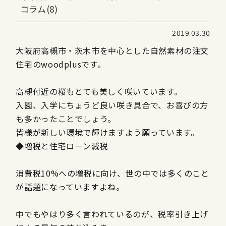
コラム(8)
2019.03.30
大阪府高槻市・茨木市を中心とした自然素材の注文
住宅のwoodplusです。
高槻付近の桜もとても美しく咲いています。
入園、入学にちょうど良い咲き具合で、お喜びの方
も多かったことでしょう。
皆様が新しい環境で輝けますよう願っています。
◆増税と住宅ロ－ン減税
消費税
10%
への増税に向け、世の中では多くのこと
が話題になっていますよね。
中でもやはり多く言われているのが、税率引き上げ