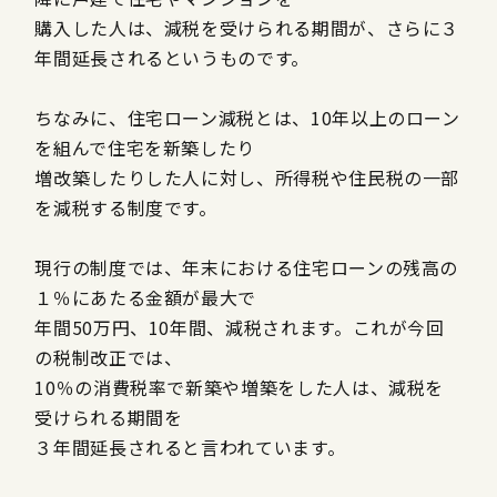
購入した人は、減税を受けられる期間が、さらに３
年間延長されるというものです。
ちなみに、住宅ローン減税とは、
10
年以上のローン
を組んで住宅を新築したり
増改築したりした人に対し、所得税や住民税の一部
を減税する制度です。
現行の制度では、年末における住宅ローンの残高の
１％にあたる金額が最大で
年間
50
万円、
10
年間、減税されます。これが今回
の税制改正では、
10
％の消費税率で新築や増築をした人は、減税を
受けられる期間を
３年間延長されると言われています。