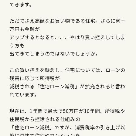
てきます。
ただでさえ高額なお買い物である住宅。さらに何十
万円も金額が
アップするとなると、、、やはり買い控えしてしま
う方も
出てきてしまうのではないでしょうか。
この買い控えを懸念し、住宅については、ローンの
残高に応じて所得税が
減税される「住宅ローン減税」が拡充されると言わ
れています。
現在は、
1
年間で最大で
50
万円が
10
年間、所得税や
住民税から控除される仕組みの
「住宅ローン減税」ですが、消費税率の引き上げ以
降に戸建て住宅やマンションを