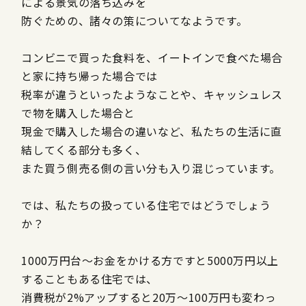
による景気の落ち込みを
防ぐための、諸々の策についてなようです。
コンビニで買った食料を、イートインで食べた場合
と家に持ち帰った場合では
税率が違うといったようなことや、キャッシュレス
で物を購入した場合と
現金で購入した場合の違いなど、私たちの生活に直
結してくる部分も多く、
また買う側売る側の言い分も入り混じっています。
では、私たちの扱っている住宅ではどうでしょう
か？
1000
万円台～お金をかける方ですと
5000
万円以上
することもある住宅では、
消費税が
2%
アップすると
20
万～
100
万円も変わっ