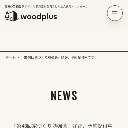
高槻の工務店 デザインと自然素材を両立した注文住宅・リフォーム
ホーム
「第48回家づくり勉強会」好評、予約受付中です！
NEWS
「第48回家づくり勉強会」好評、予約受付中