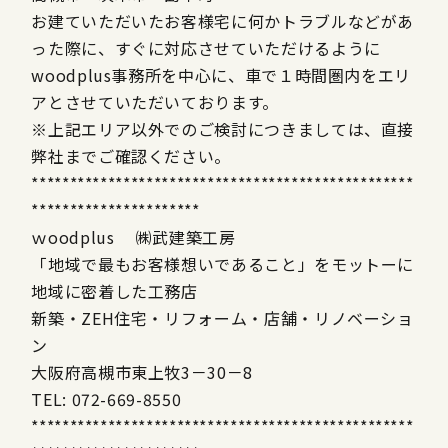
お建ていただいたお客様宅に何かトラブルなどがあ
った際に、すぐに対応させていただけるように
woodplus事務所を中心に、車で１時間圏内をエリ
アとさせていただいております。
※上記エリア以外でのご検討につきましては、直接
弊社までご確認ください。
**************************************************
**********************
ｗoodplus ㈱武建築工房
「地域で最もお客様想いであること」をモットーに
地域に密着した工務店
新築・ZEH住宅・リフォーム・店舗・リノベーショ
ン
大阪府高槻市東上牧3－30－8
TEL: 072-669-8550
**************************************************