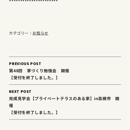
**********************
カテゴリー：
お知らせ
Post
PREVIOUS POST
navigation
第48回 家づくり勉強会 開催
【受付を終了しました。】
NEXT POST
完成見学会【プライベートテラスのある家】in高槻市 開
催
【受付を終了しました。】