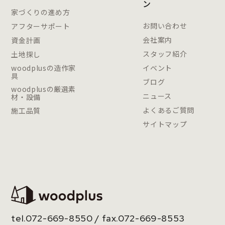
ン
家づくりの進め方
お問い合わせ
アフターサポート
会社案内
資金計画
スタッフ紹介
土地探し
woodplusの造作家
イベント
具
ブログ
woodplusの厳選素
ニュース
材・設備
よくあるご質問
施工品質
サイトマップ
tel.
072-669-8550
/ fax.072-669-8553