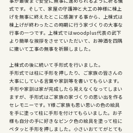
事が最後まで安全に無事に進められるように祈る儀
式です。そして、家屋の守護神と大工の神様に棟上
げを無事に終えたとこに感謝する事から、上棟式は
棟上げが終わったこの時期に行う家づくりの大事な
行事の一つです。上棟式ではwoodplus代表の武下
より簡単な挨拶をさせていただいて、お神酒を四隅
に撒いて工事の無事を祈願しました。
上棟式の後に続いて手形式を行いました。
手形式では柱に手形を押したり、ご家族の皆さんの
大事にしている言葉や家訓等を書いてもらいます。
手形や家訓は家が完成したら見えなくなってしまい
ますが、手形式はご家族の家づくりの思い出を作る
セレモニーです。Y様ご家族も思い思いの色の絵具
を手に塗って柱に手形を付けてもらいました。お子
様も自分の手に好きなピンク色の絵具を塗って柱に
ペタッと手形を押しました。小さいおててがとても