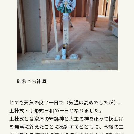
御幣とお神酒
とても天気の良い一日で（気温は高めでしたが）、
上棟式・手形式日和の一日となりました。
上棟式とは家屋の守護神と大工の神を祀って棟上げ
を無事に終えたことに感謝するとともに、今後の工