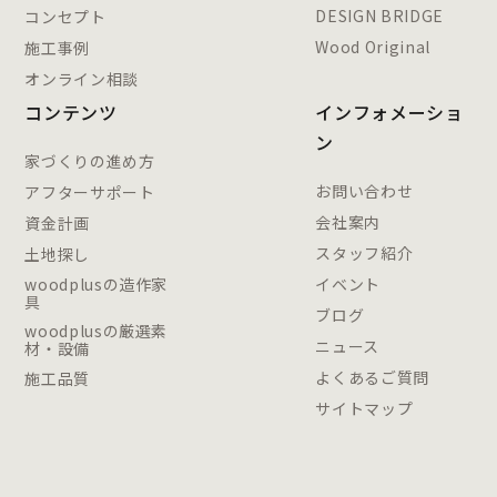
DESIGN BRIDGE
コンセプト
Wood Original
施工事例
オンライン相談
コンテンツ
インフォメーショ
ン
家づくりの進め方
お問い合わせ
アフターサポート
会社案内
資金計画
スタッフ紹介
土地探し
woodplusの造作家
イベント
具
ブログ
woodplusの厳選素
ニュース
材・設備
よくあるご質問
施工品質
サイトマップ