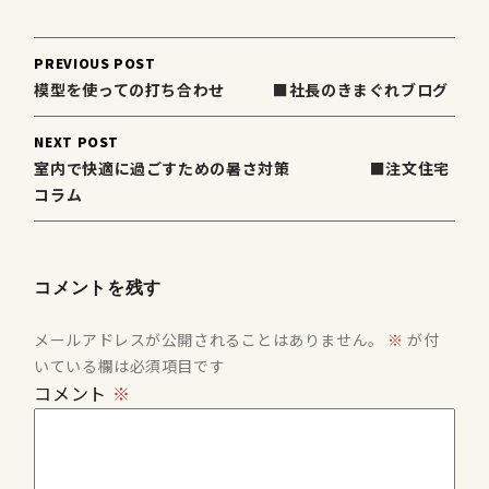
Post
PREVIOUS POST
navigation
模型を使っての打ち合わせ ■社長のきまぐれブログ
NEXT POST
室内で快適に過ごすための暑さ対策 ■注文住宅
コラム
コメントを残す
メールアドレスが公開されることはありません。
※
が付
いている欄は必須項目です
コメント
※