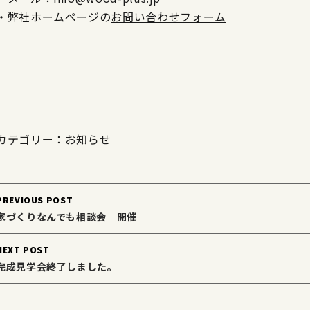
・弊社ホームページの
お問い合わせフォーム
カテゴリー：
お知らせ
Post
PREVIOUS POST
navigation
家づくりなんでも相談会 開催
NEXT POST
完成見学会終了しました。