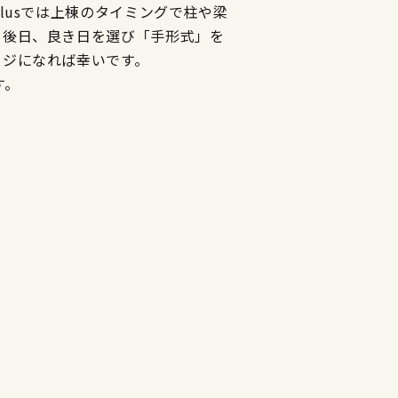
lusでは上棟のタイミングで柱や梁
も後日、良き日を選び「手形式」を
ージになれば幸いです。
す。