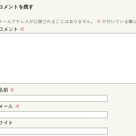
コメントを残す
メールアドレスが公開されることはありません。
※
が付いている欄
コメント
※
名前
※
メール
※
サイト