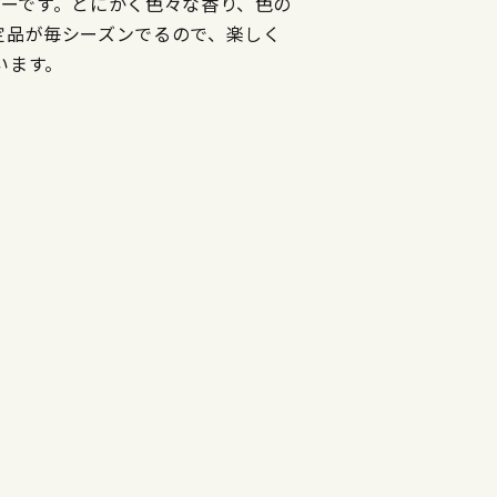
ーカーです。とにかく色々な香り、色の
定品が毎シーズンでるので、楽しく
います。