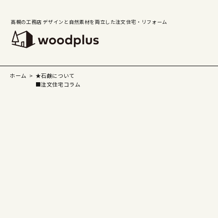
高槻の工務店 デザインと自然素材を両立した注文住宅・リフォーム
ホーム
★石鹸について
■注文住宅コラム