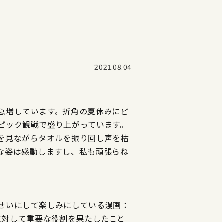
2021.08.04
急増しています。折角の夏休みにど
ピック観戦で盛り上がっています。
を見ながらタオルを振り回し声を枯
な姿は感動しますし、私も頑張らね
せいにして楽しみにしている漫画：
展に対して重要な役割を果たしたこと