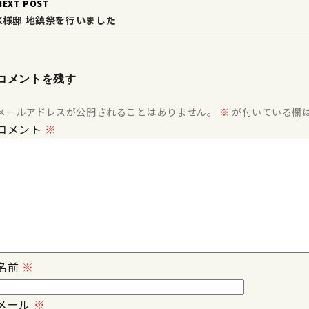
NEXT POST
K様邸 地鎮祭を行いました
コメントを残す
メールアドレスが公開されることはありません。
※
が付いている欄
コメント
※
名前
※
メール
※