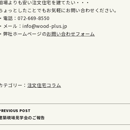
相場よりも安い注文住宅を建てたい・・・
ちょっとしたことでもお気軽にお問い合わせください。
・電話：072-669-8550
・メール：info@wood-plus.jp
・弊社ホームページの
お問い合わせフォーム
カテゴリー：
注文住宅コラム
Post
PREVIOUS POST
navigation
建築現場見学会のご報告