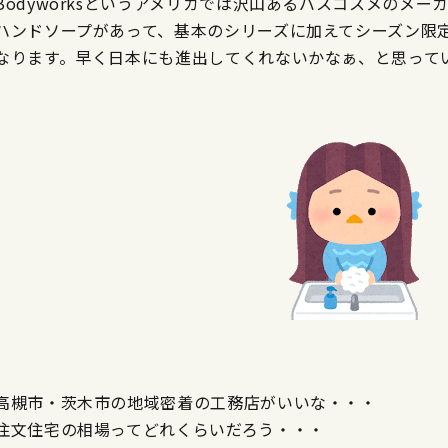
Bodyworksというアメリカでは沢山あるバスコスメのメ
ハンドソープがあって、基本のシリーズに加えてシーズン限
なります。早く日本にも進出してくれないかなぁ、と思って
高槻市・茨木市の地域密着の工務店がいいな・・・
注文住宅の相場ってどれくらいだろう・・・