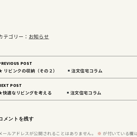
カテゴリー：
お知らせ
Post
PREVIOUS POST
navigation
★ リビンクの収納（その２）
注文住宅コラム
NEXT POST
★快適なリビングを考える
注文住宅コラム
コメントを残す
メールアドレスが公開されることはありません。
※
が付いている欄