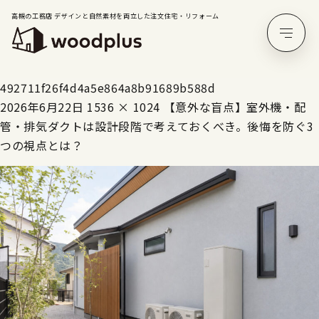
高槻の工務店 デザインと自然素材を両立した注文住宅・リフォーム
492711f26f4d4a5e864a8b91689b588d
2026年6月22日
1536 × 1024
【意外な盲点】室外機・配
管・排気ダクトは設計段階で考えておくべき。後悔を防ぐ3
つの視点とは？