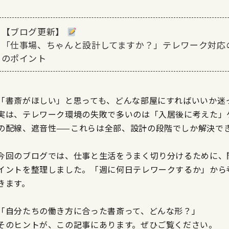
【ブログ更新】
「仕事場、ちゃんと設計してますか？」テレワーク対応
のポイント
「書斎がほしい」と思っても、どんな部屋にすればいいか迷
実は、テレワーク環境の失敗で多いのは「入居後に考えた」ケ
の配線、遮音性——これらは全部、設計の段階でしか解決で
今回のブログでは、仕事と生活をうまく切り分けるために、
イントを整理しました。「週に何日テレワークするか」から
きます。
「自分たちの働き方に合った書斎って、どんな形？」
そのヒントが、この記事にあります。ぜひご覧ください。