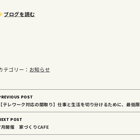
ブログを読む
カテゴリー：
お知らせ
Post
PREVIOUS POST
navigation
【テレワーク対応の間取り】仕事と生活を切り分けるために、最低限
NEXT POST
7月開催 家づくりCAFE