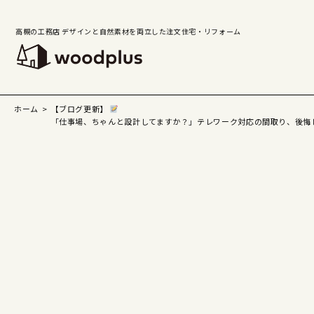
高槻の工務店 デザインと自然素材を両立した注文住宅・リフォーム
ホーム
【ブログ更新】
「仕事場、ちゃんと設計してますか？」テレワーク対応の間取り、後悔