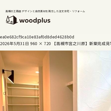
高槻の工務店 デザインと自然素材を両立した注文住宅・リフォーム
ea0e682cf9ca10e83af0d8ded4628b0d
2026年5月31日
960 × 720
【高槻市宮之川原】新築完成見