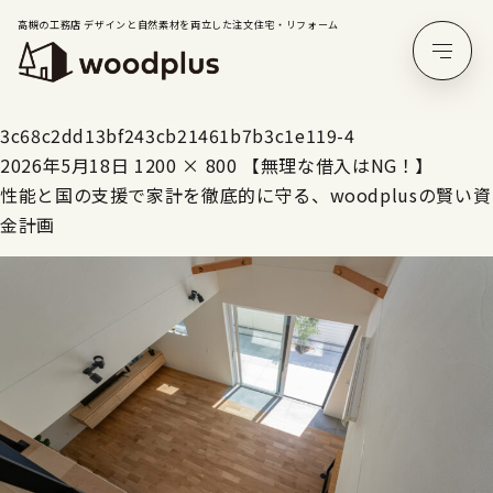
高槻の工務店 デザインと自然素材を両立した注文住宅・リフォーム
3c68c2dd13bf243cb21461b7b3c1e119-4
2026年5月18日
1200 × 800
【無理な借入はNG！】
性能と国の支援で家計を徹底的に守る、woodplusの賢い資
金計画