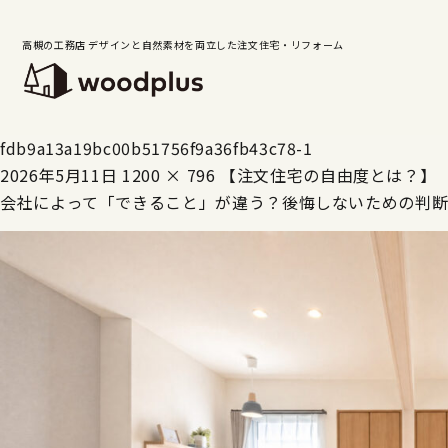
高槻の工務店 デザインと自然素材を両立した注文住宅・リフォーム
fdb9a13a19bc00b51756f9a36fb43c78-1
2026年5月11日
1200 × 796
【注文住宅の自由度とは？】
会社によって「できること」が違う？後悔しないための判