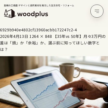
高槻の工務店 デザインと自然素材を両立した注文住宅・リフォーム
6929b940e4802cf13960acbb172247c2-4
2026年4月13日
1264 × 848
【35年vs 50年】月々3万円の
差は「損」か「余裕」か、選ぶ前に知ってほしい数字と
は？