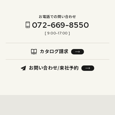
お電話での問い合わせ
072-669-8550
[ 9:00-17:00 ]
カタログ請求
お問い合わせ/来社予約