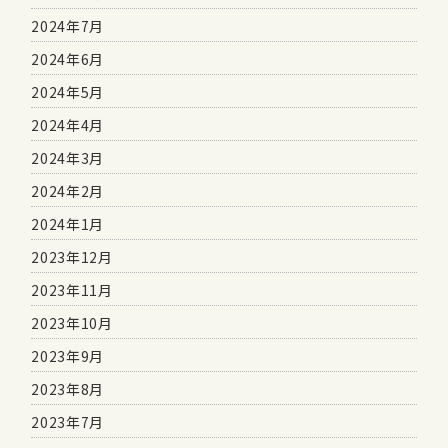
2024年7月
2024年6月
2024年5月
2024年4月
2024年3月
2024年2月
2024年1月
2023年12月
2023年11月
2023年10月
2023年9月
2023年8月
2023年7月