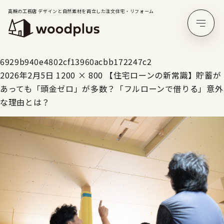
高槻の工務店 デザインと自然素材を両立した注文住宅・リフォーム
6929b940e4802cf13960acbb172247c2
2026年2月5日
1200 × 800
【住宅ローンの新常識】貯蓄が
あっても「頭金ゼロ」が多数？「フルローンで借りる」意外
な理由とは？