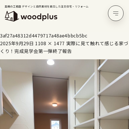
高槻の工務店 デザインと自然素材を両立した注文住宅・リフォーム
3af27a48312d4479717a48ae4bbcb5bc
2025年9月29日
1108 × 1477
実際に見て触れて感じる家づ
くり！完成見学会第一弾終了報告