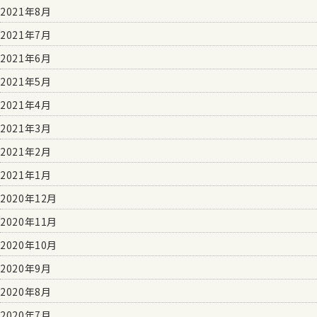
2021年8月
2021年7月
2021年6月
2021年5月
2021年4月
2021年3月
2021年2月
2021年1月
2020年12月
2020年11月
2020年10月
2020年9月
2020年8月
2020年7月