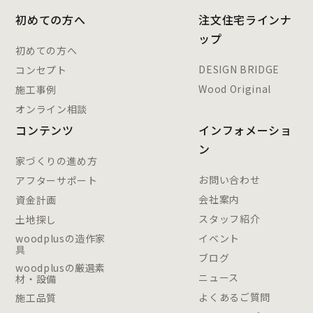
初めての方へ
注文住宅ラインナ
ップ
初めての方へ
DESIGN BRIDGE
コンセプト
Wood Original
施工事例
オンライン相談
コンテンツ
インフォメーショ
ン
家づくりの進め方
お問い合わせ
アフターサポート
会社案内
資金計画
スタッフ紹介
土地探し
woodplusの造作家
イベント
具
ブログ
woodplusの厳選素
ニュース
材・設備
よくあるご質問
施工品質