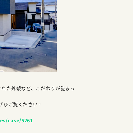
された外観など、こだわりが詰まっ
ぜひご覧ください！
s/case/5261