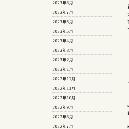
2023年8月
2023年7月
2023年6月
2023年5月
2023年4月
2023年3月
2023年2月
2023年1月
2022年12月
2022年11月
2022年10月
2022年9月
2022年8月
2022年7月