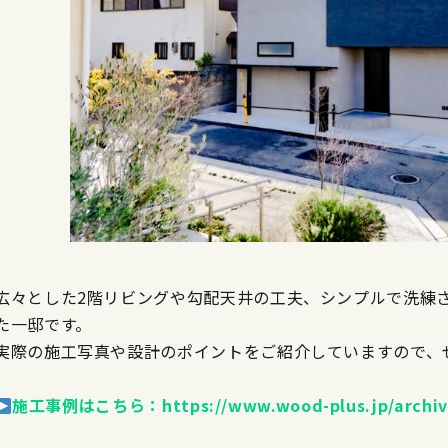
広々とした2階リビングや勾配天井の工夫、シンプルで洗練
た一邸です。
実際の施工写真や設計のポイントをご紹介していますので、
施工事例はこちら：https://www.wood-plus.jp/archive