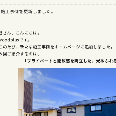
施工事例を更新しました。
皆さん、こんにちは。
woodplusです。
このたび、新たな施工事例をホームページに追加しました。
今回ご紹介するのは、
「
プライベートと開放感を両立した、光あふれ