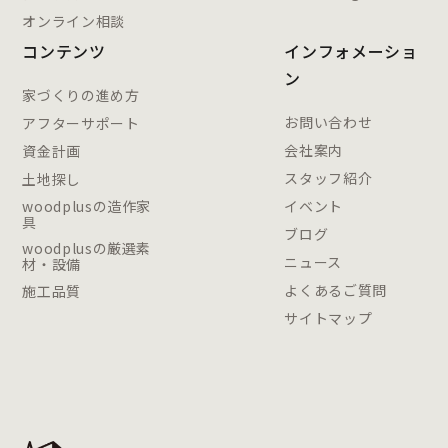
オンライン相談
コンテンツ
インフォメーショ
ン
家づくりの進め方
お問い合わせ
アフターサポート
会社案内
資金計画
スタッフ紹介
土地探し
woodplusの造作家
イベント
具
ブログ
woodplusの厳選素
ニュース
材・設備
よくあるご質問
施工品質
サイトマップ