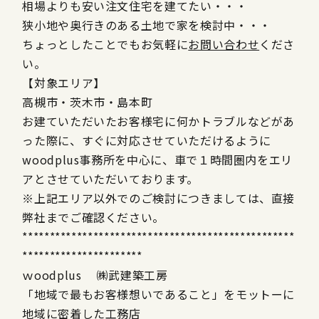
相場よりも安い注文住宅を建てたい・・・
狭小地や奥行きのある土地で家を検討中・・・
ちょっとしたことでもお気軽に
お問い合わせ
くださ
い。
【対象エリア】
高槻市・茨木市・島本町
お建ていただいたお客様宅に何かトラブルなどがあ
った際に、すぐに対応させていただけるように
woodplus事務所を中心に、車で１時間圏内をエリ
アとさせていただいております。
※上記エリア以外でのご検討につきましては、直接
弊社までご確認ください。
**************************************************
**********************
ｗoodplus ㈱武建築工房
「地域で最もお客様想いであること」をモットーに
地域に密着した工務店