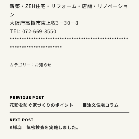
新築・ZEH住宅・リフォーム・店舗・リノベーショ
ン
大阪府高槻市東上牧3－30－8
TEL: 072-669-8550
**************************************************
**********************
カテゴリー：
お知らせ
Post
PREVIOUS POST
navigation
花粉を防ぐ家づくりのポイント ■注文住宅コラム
NEXT POST
K様邸 気密検査を実施しました。