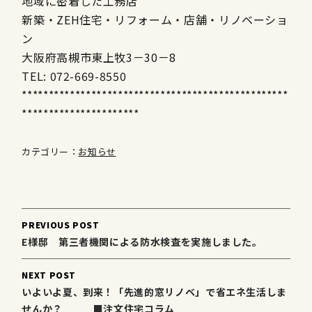
地域に密着した工務店
新築・ZEH住宅・リフォーム・店舗・リノベーショ
ン
大阪府高槻市東上牧3－30－8
TEL: 072-669-8550
**************************************************
**********************
カテゴリー：
お知らせ
Post
PREVIOUS POST
navigation
E様邸 第三者機関による防水検査を実施しました。
NEXT POST
いよいよ夏、到来！「先進的窓リノベ」で省エネ生活しま
せんか？ ■注文住宅コラム