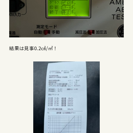
結果は見事0.2㎠/㎡！