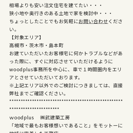
相場よりも安い注文住宅を建てたい・・・
狭小地や奥行きのある土地で家を検討中・・・
ちょっとしたことでもお気軽に
お問い合わせ
くださ
い。
【対象エリア】
高槻市・茨木市・島本町
お建ていただいたお客様宅に何かトラブルなどがあ
った際に、すぐに対応させていただけるように
woodplus事務所を中心に、車で１時間圏内をエリ
アとさせていただいております。
※上記エリア以外でのご検討につきましては、直接
弊社までご確認ください。
**************************************************
**********************
ｗoodplus ㈱武建築工房
「地域で最もお客様想いであること」をモットーに