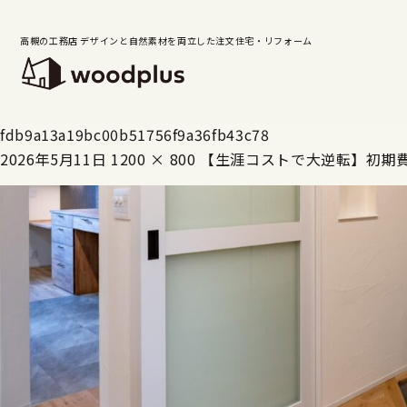
高槻の工務店 デザインと自然素材を両立した注文住宅・リフォーム
fdb9a13a19bc00b51756f9a36fb43c78
2026年5月11日
1200 × 800
【生涯コストで大逆転】初期費