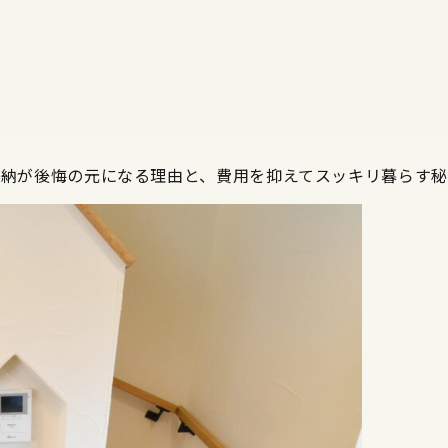
い収納が後悔の元になる理由と、費用を抑えてスッキリ暮らす