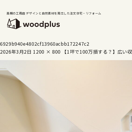
高槻の工務店 デザインと自然素材を両立した注文住宅・リフォーム
6929b940e4802cf13960acbb172247c2
2026年3月2日
1200 × 800
【1坪で100万損する？】広