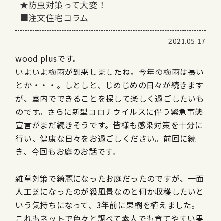
★防虫対策って大変！
■注文住宅コラム
2021.05.17
wood plusです。
いよいよ梅雨が到来しましたね。今年の梅雨は長い
とか・・・。しとしと、じめじめの日々が続きます
が、室内でできることを探して楽しく過ごしたいも
のです。さらに新型コロナウイルスに伴う緊急事態
宣言がまだ続きそうです。皆様も感染対策を十分に
行い、健康な日々をお過ごしください。前回に続
き、今回もお庭のお話です。
雑草対策で綺麗になったお庭だったのですが、一面
人工芝になったのが殺風景なのと何か収穫したいと
いう気持ちになって、3年前に果樹を植えました。
これもネットで色々と調べて素人でも育てやすい果