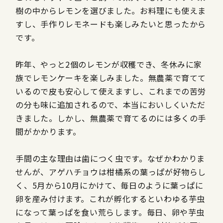
樹の中からレモンを選びました。お料理にも使えま
すし、手作りレモネードも楽しみたいと思ったから
です。
昨年、やっと2個のレモンが収穫でき、冬休みに家
族でレモンケーキを楽しみました。無農薬で育てて
いるので皮も安心して使えますし、これまでの苦労
の分も味に追加されるので、本当においしくいただ
きました。しかし、無農薬で育てるのには多くの手
間がかかります。
手間の主な理由は歯につく虫です。なぜかわかりま
せんが、アゲハチョウは柑橘系の葉っぱが好物らし
く、5月から10月にかけて、毎日のように葉っぱに
卵を産み付けます。これが孵化するといわゆる芋虫
になって葉っぱを食い荒らします。毎日、卵や芋虫