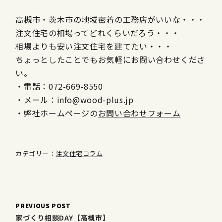
高槻市・茨木市の地域密着の工務店がいいな・・・
注文住宅の相場ってどれくらいだろう・・・
相場よりも安い注文住宅を建てたい・・・
ちょっとしたことでもお気軽にお問い合わせくださ
い。
・電話：072-669-8550
・メール：info@wood-plus.jp
・弊社ホームページの
お問い合わせフォーム
カテゴリー：
注文住宅コラム
Post
PREVIOUS POST
navigation
家づくり相談DAY【高槻市】