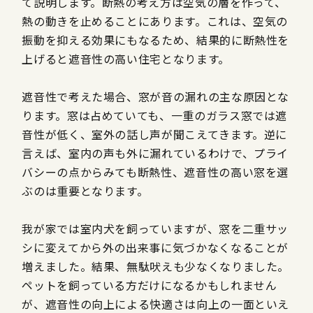
て説明します。断熱の考え方は空気の層を作って、
熱の動きを止めることにあります。これは、空気の
振動を抑える効果にもなるため、結果的に断熱性を
上げると遮音性の高い住宅となります。
遮音性で考えた場合、窓が音の漏れの主な原因とな
ります。窓は占めていても、一重のガラス窓では遮
音性が低く、室外の話し声が聞こえてきます。逆に
言えば、室内の声も外に漏れているわけで、プライ
バシーの点からみても断熱性、遮音性の高い窓を選
ぶのは重要となります。
我が家では室内犬を飼っていますが、窓を二重サッ
シに変えてから外の出来事に気づかなくなることが
増えました。結果、無駄吠えも少なくなりました。
ペットを飼っている方だけになるかもしれません
が、遮音性の向上による快適さは向上の一面といえ