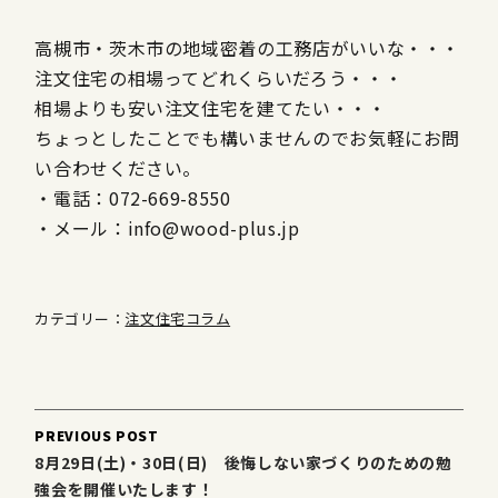
高槻市・茨木市の地域密着の工務店がいいな・・・
注文住宅の相場ってどれくらいだろう・・・
相場よりも安い注文住宅を建てたい・・・
ちょっとしたことでも構いませんのでお気軽にお問
い合わせください。
・電話：072-669-8550
・メール：info@wood-plus.jp
カテゴリー：
注文住宅コラム
Post
PREVIOUS POST
navigation
8月29日(土)・30日(日) 後悔しない家づくりのための勉
強会を開催いたします！