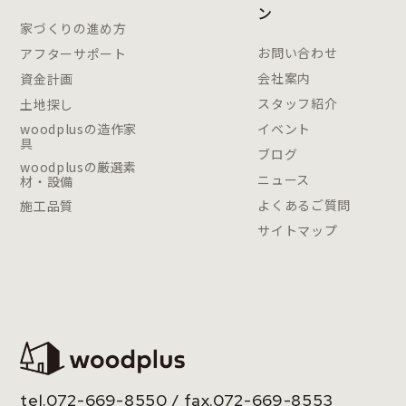
ン
家づくりの進め方
お問い合わせ
アフターサポート
会社案内
資金計画
スタッフ紹介
土地探し
woodplusの造作家
イベント
具
ブログ
woodplusの厳選素
ニュース
材・設備
よくあるご質問
施工品質
サイトマップ
tel.
072-669-8550
/ fax.072-669-8553