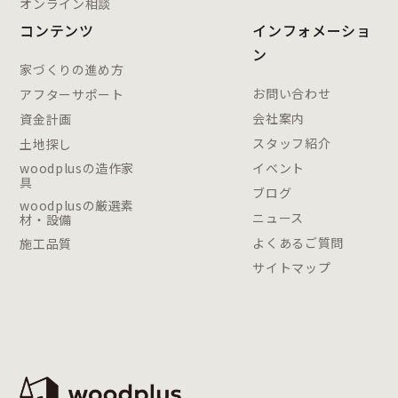
オンライン相談
コンテンツ
インフォメーショ
ン
家づくりの進め方
お問い合わせ
アフターサポート
会社案内
資金計画
スタッフ紹介
土地探し
woodplusの造作家
イベント
具
ブログ
woodplusの厳選素
ニュース
材・設備
よくあるご質問
施工品質
サイトマップ