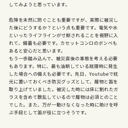
してみようと思っています。
危険を未然に防ぐことも重要ですが、実際に被災し
た後にどうするか？という点も重要です。電気や水
といったライフラインが寸断されることを視野に入
れて、備蓄も必要です。カセットコンロのボンベも
あると安心だと思います。
もう一歩踏み込んで、被災直後の事態を考える必要
もあります。特に、最も油断している就寝時に発生
した場合への備えも必要です。先日、Youtubeで枕
元に置いておくべき防災グッズとして、履物と笛を
取り上げていました。被災した時には床に割れたガ
ラスを含めて散乱しているので履物は必須とのこと
でした。また、万が一動けなくなった時に助けを呼
ぶ手段として笛が役に立つそうです。