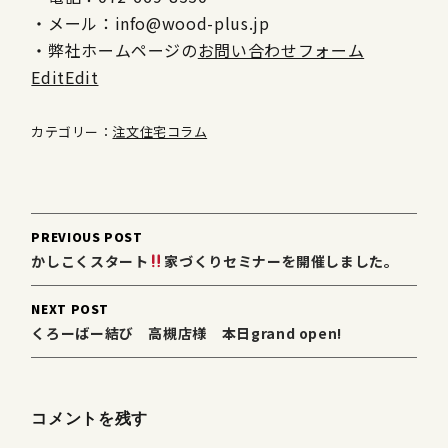
・メール：info@wood-plus.jp
・弊社ホームページの
お問い合わせフォーム
Edit
Edit
カテゴリー：
注文住宅コラム
Post
PREVIOUS POST
navigation
かしこくスタート
家づくりセミナーを開催しました。
NEXT POST
くろーばー結び 高槻店様 本日grand open!
コメントを残す