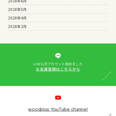
2018年6月
2018年5月
2018年4月
2018年2月
LINE公式アカウント始めました
お友達登録はこちらから
woodplus YouTube channel