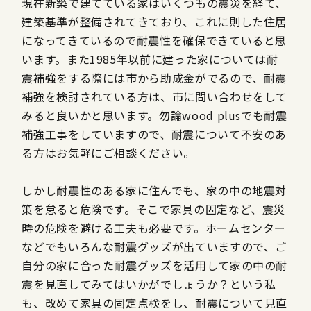
現在新築で建てている家はいくつもの震災を経て、
建築基準が整備されてきており、これに則した住居
になってきているので耐震性を確保できていると思
います。また1985年以前に建った家については耐
震補強をする際には市から助成金がでるので、耐震
補強を検討されている方は、市に問い合わせをして
みると良いかと思います。勿論wood plusでも耐震
補強工事をしていますので、耐震について不安のあ
る方はお気軽にご相談ください。
しかし耐震性のある家に住んでも、家の中の地震対
策を怠ると危険です。そこで家具の固定など、震災
時の危険を避ける工夫も必要です。ホームセンター
などでもいろんな耐震グッズが出ていますので、ご
自分の家に合った耐震グッズを活用して家の中の耐
震を見直してみてはいかがでしょうか？という私
も、改めて家具の固定点検をし、耐震について見直