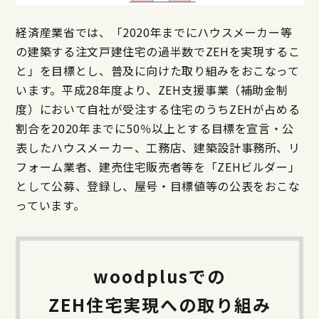
経済産業省では、「2020年までにハウスメーカー等
の建築する注文戸建住宅の過半数でZEHを実現するこ
と」を目標とし、普及に向けた取り組みをおこなって
います。平成28年度より、ZEH支援事業（補助金制
度）において自社が受注する住宅のうちZEHが占める
割合を2020年までに50％以上とする目標を宣言・公
表したハウスメーカー、工務店、建築設計事務所、リ
フォーム業者、建売住宅販売者等を「ZEHビルダー」
として公募、登録し、屋号・目標値等の公表をおこな
っています。
woodplusでの
ZEH住宅実現への
取り組み