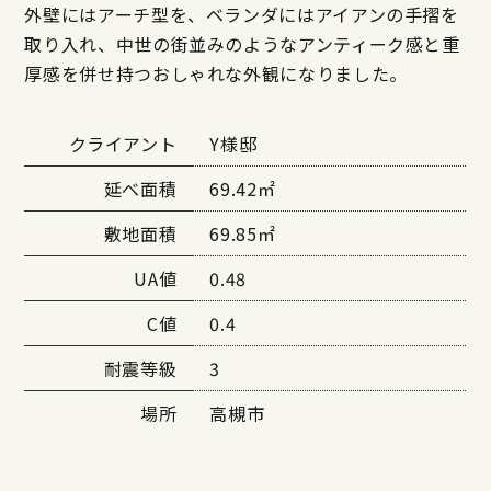
外壁にはアーチ型を、ベランダにはアイアンの手摺を
取り入れ、中世の街並みのようなアンティーク感と重
厚感を併せ持つおしゃれな外観になりました。
クライアント
Y様邸
延べ面積
69.42㎡
敷地面積
69.85㎡
UA値
0.48
C値
0.4
耐震等級
3
場所
高槻市