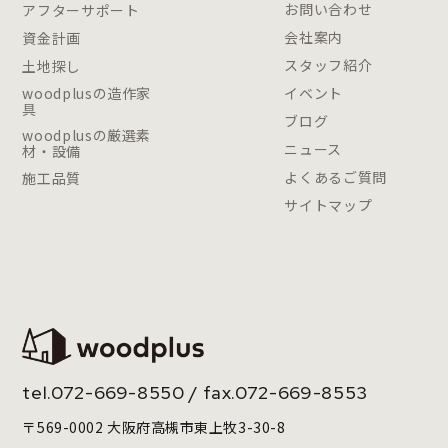
お問い合わせ
アフターサポート
会社案内
資金計画
スタッフ紹介
土地探し
woodplusの造作家
イベント
具
ブログ
woodplusの厳選素
ニュース
材・設備
よくあるご質問
施工品質
サイトマップ
tel.
072-669-8550
/ fax.072-669-8553
〒569-0002 大阪府高槻市東上牧3-30-8