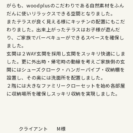
がらも、woodplusのこだわりである自然素材をふん
だんに使いリラックスできる空間となりました。
またテラスが良く見える様にキッチンの配置にもこだ
わりました。出来上がったテラスはお子様が遊んだ
り、ご家族でバーベキューができるスペースを確保し
ました。
玄関は２WAY玄関を採用し玄関をスッキリ快適にしま
した。更に外出時・帰宅時の動線を考えご家族側の玄
関にはシューズクローク・ハンガーパイプ・収納棚を
設置し、その奥には洗面所を配置しました。
２階には大きなファミリークローセットを始め各部屋
に収納場所を確保しスッキリ収納を実現しました。
クライアント
M様