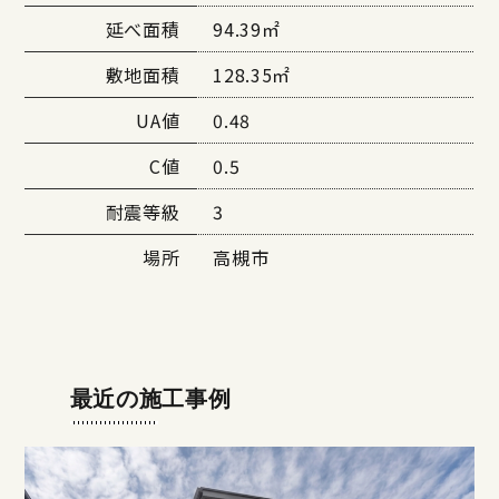
延べ面積
94.39㎡
敷地面積
128.35㎡
UA値
0.48
C値
0.5
耐震等級
3
場所
高槻市
最近の施工事例