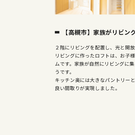
【高槻市】家族がリビン
２階にリビングを配置し、光と開
リビングに作ったロフトは、お子
ムです。家族が自然にリビングに集
うです。
キッチン奥には大きなパントリー
良い間取りが実現しました。