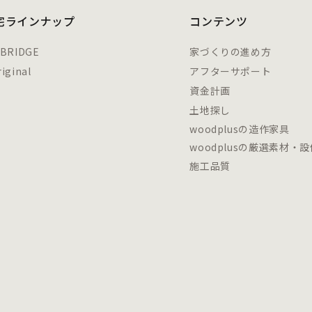
宅ラインナップ
コンテンツ
 BRIDGE
家づくりの進め方
iginal
アフターサポート
資金計画
土地探し
woodplusの造作家具
woodplusの厳選素材・設
施工品質