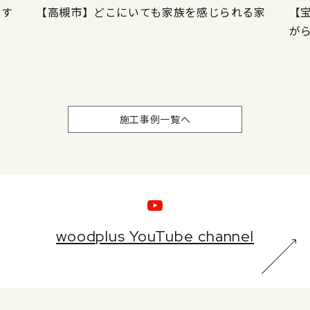
にす
【高槻市】どこにいても家族を感じられる家
【
が
施工事例一覧へ
woodplus YouTube channel