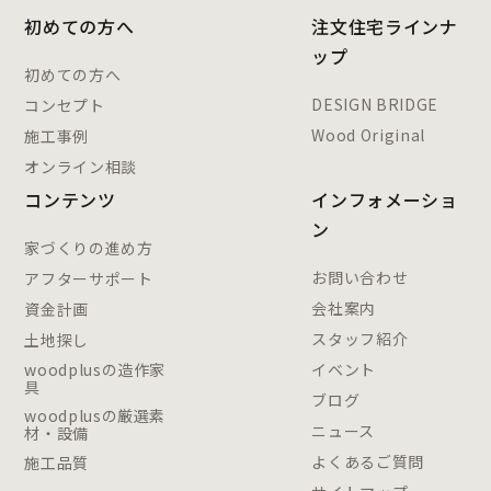
初めての方へ
注文住宅ラインナ
ップ
初めての方へ
DESIGN BRIDGE
コンセプト
Wood Original
施工事例
オンライン相談
コンテンツ
インフォメーショ
ン
家づくりの進め方
お問い合わせ
アフターサポート
会社案内
資金計画
スタッフ紹介
土地探し
woodplusの造作家
イベント
具
ブログ
woodplusの厳選素
ニュース
材・設備
よくあるご質問
施工品質