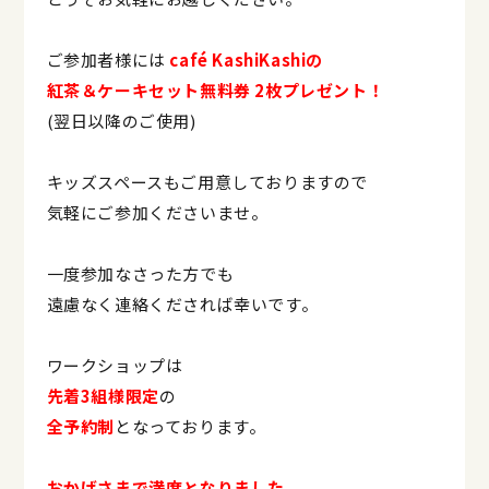
ご参加者様には
café KashiKashiの
紅茶＆ケーキセット無料券 2枚プレゼント！
(翌日以降のご使用)
キッズスペースもご用意しておりますので
気軽にご参加くださいませ。
一度参加なさった方でも
遠慮なく連絡くだされば幸いです。
ワークショップは
先着3組様限定
の
全予約制
となっております。
おかげさまで満席となりました。