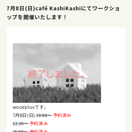
7月8日(日)café KashiKashiにてワークショ
ップを開催いたします！
woodplusです。
7月8日(日)
10:00～
予約済み
12:30～
予約済み
15:00～
予約済み